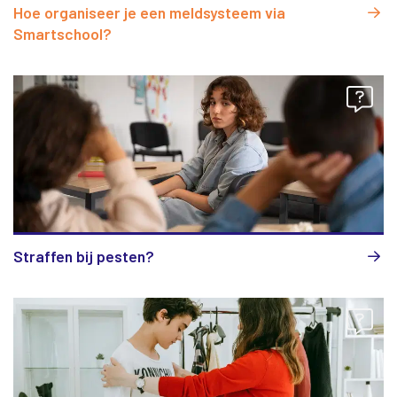
Hoe organiseer je een meldsysteem via
Smartschool?
Straffen bij pesten?