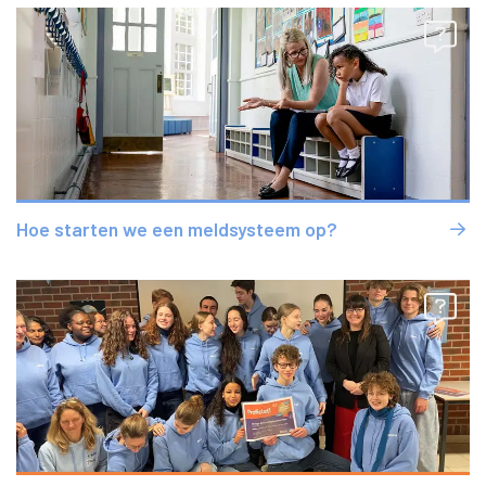
Hoe starten we een meldsysteem op?