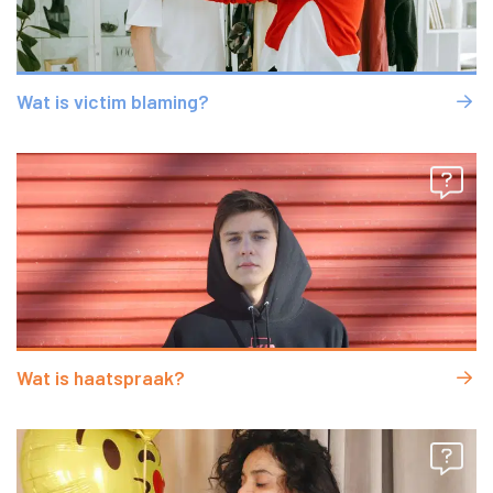
Wat is victim blaming?
Wat is haatspraak?