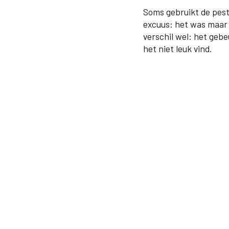
Soms gebruikt de pester
excuus: het was maar 
verschil wel: het gebe
het niet leuk vind.