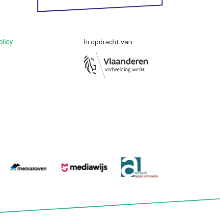
olicy
In opdracht van