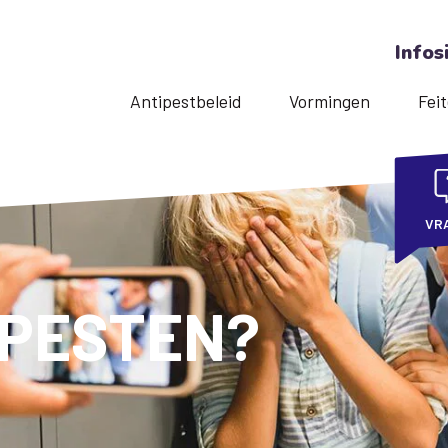
Infos
Antipestbeleid
Vormingen
Feit
VR
 PESTEN?