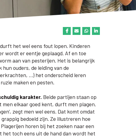
 durft het wel eens fout lopen. Kinderen
er wordt er eentje geplaagd. Af en toe
vorm aan van pesterijen. Het is belangrijk
 hun ouders, de leiding van de
erkrachten, …) het onderscheid leren
 ruzie maken en pesten.
chuldig karakter.
Beide partijen staan op
at men elkaar goed kent, durft men plagen.
ragen’, zegt men wel eens. Dat komt omdat
 grappig bedoeld zijn. Ze illustreren hoe
 Plagerijen horen bij het zoeken naar een
pt het toch eens uit de hand dan wordt het