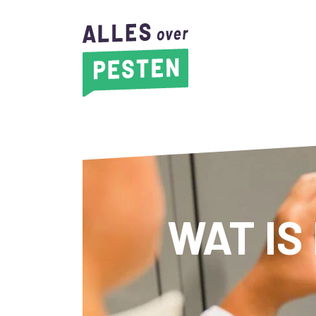
WAT IS