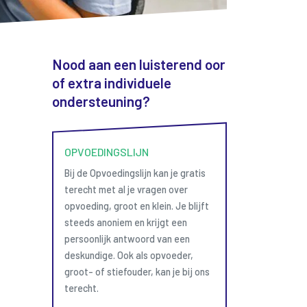
Nood aan een luisterend oor
of extra individuele
ondersteuning?
OPVOEDINGSLIJN
Bij de Opvoedingslijn kan je gratis
terecht met al je vragen over
opvoeding, groot en klein. Je blijft
steeds anoniem en krijgt een
persoonlijk antwoord van een
deskundige. Ook als opvoeder,
groot- of stiefouder, kan je bij ons
terecht.