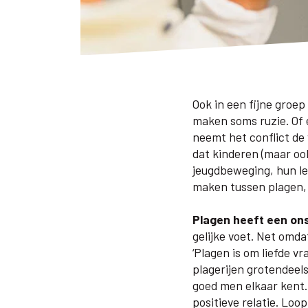
Ook in een fijne groep
maken soms ruzie. Of 
neemt het conflict de 
dat kinderen (maar ook
jeugdbeweging, hun le
maken tussen plagen,
Plagen heeft een ons
gelijke voet. Net omd
‘Plagen is om liefde v
plagerijen grotendeels
goed men elkaar kent.
positieve relatie. Loo