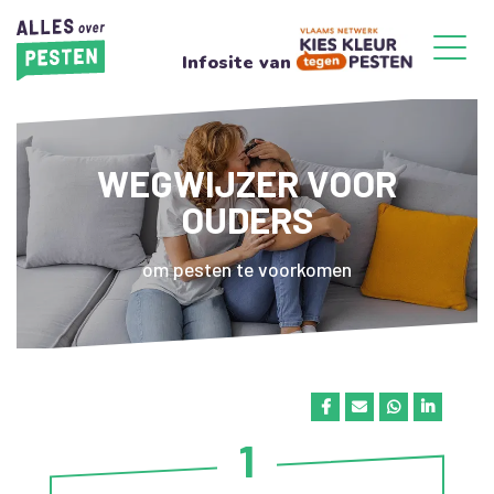
Infosite van
WEGWIJZER VOOR
OUDERS
om pesten te voorkomen
1