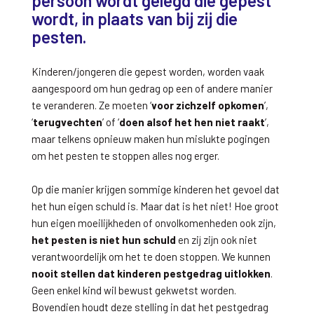
persoon wordt gelegd die gepest
wordt, in plaats van bij zij die
pesten.
Kinderen/jongeren die gepest worden, worden vaak
aangespoord om hun gedrag op een of andere manier
te veranderen. Ze moeten ‘
voor zichzelf opkomen
’,
‘
terugvechten
’ of ‘
doen alsof het hen
niet raakt
’,
maar telkens opnieuw maken hun mislukte pogingen
om het pesten te stoppen alles nog erger.
Op die manier krijgen sommige kinderen het gevoel dat
het hun eigen schuld is. Maar dat is het niet! Hoe groot
hun eigen moeilijkheden of onvolkomenheden ook zijn,
het
pesten is niet hun schuld
en zij zijn ook niet
verantwoordelijk om het te doen stoppen. We kunnen
nooit stellen dat kinderen pestgedrag uitlokken
.
Geen enkel kind wil bewust gekwetst worden.
Bovendien houdt deze stelling in dat het pestgedrag