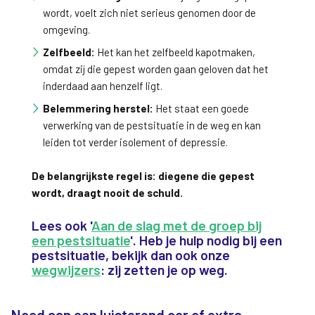
wordt, voelt zich niet serieus genomen door de
omgeving.
Zelfbeeld:
Het kan het zelfbeeld kapotmaken,
omdat zij die gepest worden gaan geloven dat het
inderdaad aan henzelf ligt.
Belemmering herstel:
Het staat een goede
verwerking van de pestsituatie in de weg en kan
leiden tot verder isolement of depressie.
De belangrijkste regel is: diegene die gepest
wordt, draagt nooit de schuld.
Lees ook '
Aan de slag met de groep bij
een pestsituatie
'. Heb je hulp nodig bij een
pestsituatie, bekijk dan ook onze
wegwijzers
: zij zetten je op weg.
Nood aan een luisterend oor of extra