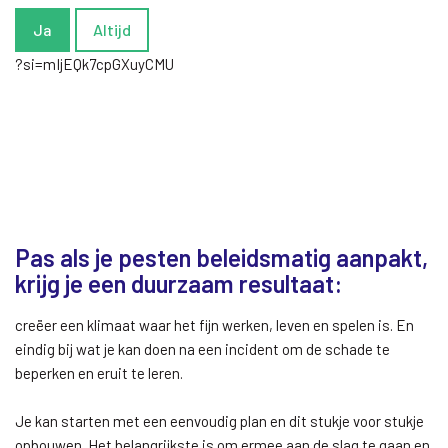
Ja
Altijd
?si=mIjEQk7cpGXuyCMU
Pas als je pesten beleidsmatig aanpakt,
krijg je een duurzaam resultaat:
creëer een klimaat waar het fijn werken, leven en spelen is. En
eindig bij wat je kan doen na een incident om de schade te
beperken en eruit te leren.
Je kan starten met een eenvoudig plan en dit stukje voor stukje
opbouwen. Het belangrijkste is om ermee aan de slag te gaan en