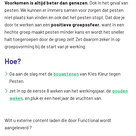
Voorkomen is altijd beter dan genezen.
Ook in het geval van
pesten. We kunnen er immers samen voor zorgen dat pesten
niet plaats kan vinden én ook dat het pesten stopt. Dat doe je
door te werken aan een
positieve groepssfeer
, want in een
hechte groep maakt pesten minder kans en wordt het sneller
halt toegeroepen door de groep zelf. Zet daarom zeker in op
groepsvorming bij de start van je werking.
Hoe?
Ga aan de slag met de
bouwstenen
van Kies Kleur tegen
Pesten.
zet in op de eerste 8 weken van het werkingsjaar, de
gouden
weken
, en pluk er een heel jaar de vruchten van.
Wilt u externe content laden die door
Functional
wordt
aangeleverd ?