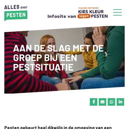
Infosite van
AAN DE SLAG MET DE
GROEP BIJ EEN
PESTSITUATIE
Pesten gebeurt heel dikwijls in de omgeving van een