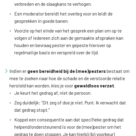
verbreden en de slaagkans te verhogen.
Een moderator bereidt het overleg voor en leidt de
gesprekken in goede banen.
Voorzie op het einde van het gesprek een plan om op te
volgen of iedereen zich aan de gemaakte afspraken kan
houden en bevraag pester en gepeste hierover op
regelmatige basis en verspreid over de tijd.
Indien er
geen bereidheid bij de (mee)pesters
bestaat om
mee te zoeken naar hoe de schade en de verstoorde relatie
hersteld kan worden, kies je voor
geweldloos verzet
.
Je keurt het gedrag af, niet de persoon.
Zeg duidelijk: “Dit zeg of doe je niet. Punt. Ik verwacht dat
dat gedrag stopt."
Koppel een consequentie aan dat specifieke gedrag dat
helpend/ondersteunend is voor de (mee)pester om het
gedrag te doen stoppen. Je kan hierbij (bij voorkeur)