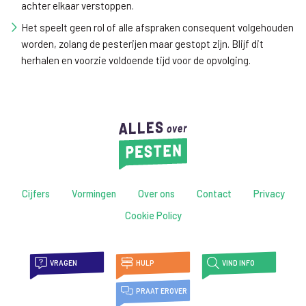
achter elkaar verstoppen.
Het speelt geen rol of alle afspraken consequent volgehouden
worden, zolang de pesterijen maar gestopt zijn. Blijf dit
herhalen en voorzie voldoende tijd voor de opvolging.
Cijfers
Vormingen
Over ons
Contact
Privacy
Cookie Policy
VRAGEN
HULP
VIND INFO
PRAAT EROVER