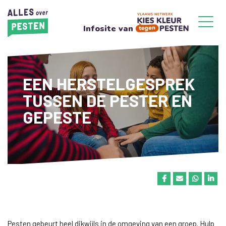
Infosite van
EEN HERSTELGESPREK
TUSSEN DE PESTER EN
GEPESTE
Pesten gebeurt heel dikwijls in de omgeving van een groep. Hulp