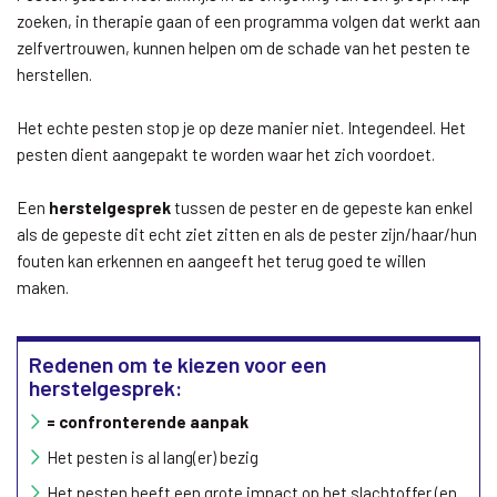
zoeken, in therapie gaan of een programma volgen dat werkt aan
zelfvertrouwen, kunnen helpen om de schade van het pesten te
herstellen.
Het echte pesten stop je op deze manier niet. Integendeel. Het
pesten dient aangepakt te worden waar het zich voordoet.
Een
herstelgesprek
tussen de pester en de gepeste kan enkel
als de gepeste dit echt ziet zitten en als de pester zijn/haar/hun
fouten kan erkennen en aangeeft het terug goed te willen
maken.
Redenen om te kiezen voor een
herstelgesprek:
= confronterende aanpak
Het pesten is al lang(er) bezig
Het pesten heeft een grote impact op het slachtoffer (en