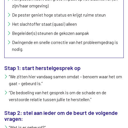
zijn/haar omgeving)
De pester geniet hoge status en krijgt ruime steun
Het slachtoffer staat (quasi) alleen
Begeleider(s) steunen de gekozen aanpak
Dwingende en snelle correctie van het probleemgedrag is
nodig.
Stap 1: start herstelgesprek op
“We zitten hier vandaag samen omdat – benoem waar het om
gaat – gebeurd is.”
“De bedoeling van het gesprek is om de schade en de
verstoorde relatie tussen jullie te herstellen.”
Stap 2: stel aan ieder om de beurt de volgende
vragen:
“Wat is er gebeurd?”