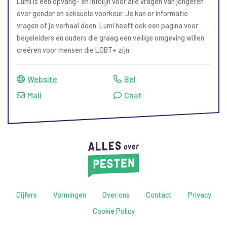
Lumi is een opvang- en infolijn voor alle vragen van jongeren
over gender en seksuele voorkeur. Je kan er informatie
vragen of je verhaal doen. Lumi heeft ook een pagina voor
begeleiders en ouders die graag een veilige omgeving willen
creëren voor mensen die LGBT+ zijn.
Website
Bel
Mail
Chat
Cijfers
Vormingen
Over ons
Contact
Privacy
Cookie Policy