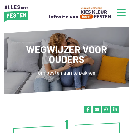
Infosite van
WEGWIJZER VOOR
OUDERS
om pesten aan te pakken
1