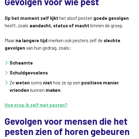
Gevolgen voor wie pest
Op het moment zelf
lijkt
het alsof pesten
goede gevolgen
heeft, zoals
aandacht, status of macht
binnen de groep.
Maar
na langere tijd
merken ook pesters zelf de
slechte
gevolgen
van hun gedrag, zoals:
Schaamte
Schuldgevoelens
Ze
weten
soms
niet
hoe ze op een
positieve manier
vrienden
kunnen
maken
.
Hoe stop ik zelf met pesten?
Gevolgen voor mensen die het
pesten zien of horen gebeuren