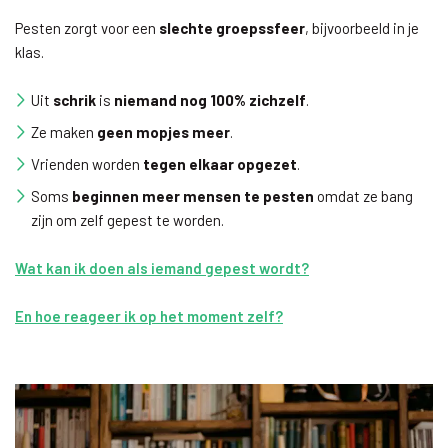
Pesten zorgt voor een
slechte groepssfeer
, bijvoorbeeld in je
klas.
Uit
schrik
is
niemand nog 100% zichzelf
.
Ze maken
geen mopjes meer
.
Vrienden worden
tegen elkaar opgezet
.
Soms
beginnen meer mensen te pesten
omdat ze bang
zijn om zelf gepest te worden.
Wat kan ik doen als iemand gepest wordt?
En hoe reageer ik op het moment zelf?