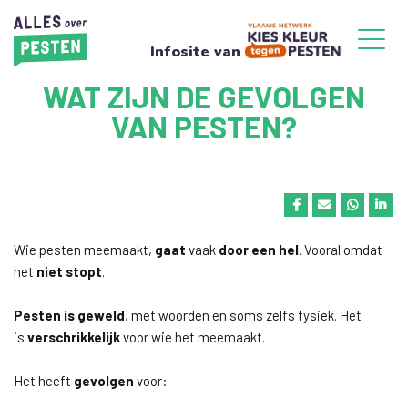
Infosite van
WAT ZIJN DE GEVOLGEN
VAN PESTEN?
Wie pesten meemaakt,
gaat
vaak
door een hel
. Vooral omdat
het
niet stopt
.
Pesten is geweld
, met woorden en soms zelfs fysiek. Het
is
verschrikkelijk
voor wie het meemaakt.
Het heeft
gevolgen
voor: