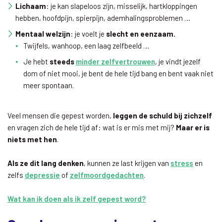
Lichaam
: je kan slapeloos zijn, misselijk, hartkloppingen
hebben, hoofdpijn, spierpijn, ademhalingsproblemen …
Mentaal welzijn
: je voelt je
slecht en eenzaam.
Twijfels, wanhoop, een laag zelfbeeld …
Je hebt
steeds
minder zelfvertrouwen
, je vindt jezelf
dom of niet mooi, je bent de hele tijd bang en bent vaak niet
meer spontaan.
Veel mensen die gepest worden,
leggen de schuld bij zichzelf
en vragen zich de hele tijd af: wat is er mis met mij?
Maar er is
niets met hen
.
Als ze dit lang denken
, kunnen ze last krijgen van
stress
en
zelfs
depressie
of
zelfmoordgedachten
.
Wat kan ik doen als ik zelf gepest word?