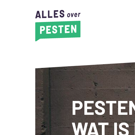
PESTEN
WAT IS