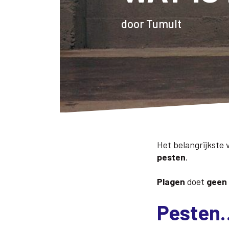
door Tumult
Het belangrijkste v
pesten
.
Plagen
doet
geen 
Pesten