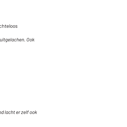
achteloos
 uitgelachen. Ook
d lacht er zelf ook