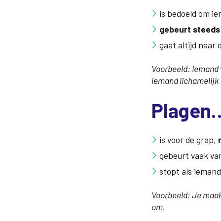
is bedoeld om ie
gebeurt steeds 
gaat altijd naar
Voorbeeld: Iemand w
iemand lichamelijk 
Plagen
is voor de grap,
gebeurt vaak van
stopt als iemand
Voorbeeld: Je maakt 
om.