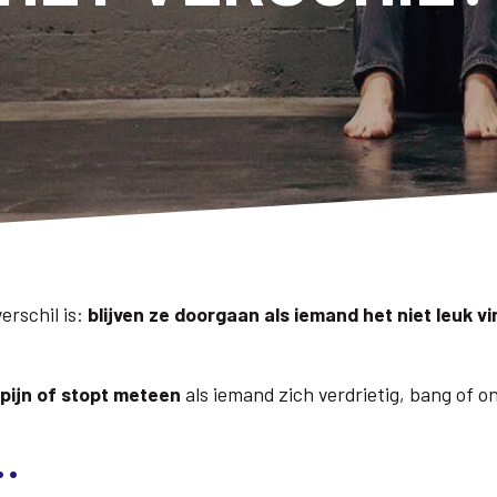
erschil is:
blijven ze doorgaan als iemand het niet leuk vi
pijn of stopt meteen
als iemand zich verdrietig, bang of on
…