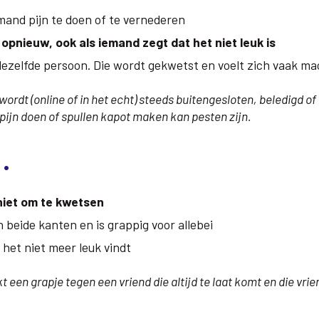
mand pijn te doen of te vernederen
opnieuw, ook als iemand zegt dat het niet leuk is
 dezelfde persoon. Die wordt gekwetst en voelt zich vaak m
ordt (online of in het echt) steeds buitengesloten, beledigd of
pijn doen of spullen kapot maken kan pesten zijn.
…
niet om te kwetsen
 beide kanten en is grappig voor allebei
 het niet meer leuk vindt
een grapje tegen een vriend die altijd te laat komt en die vrien