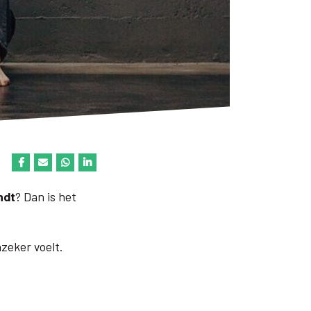
ndt
? Dan is het
zeker voelt.