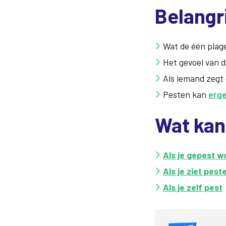
Belangr
Wat de één plage
Het gevoel van d
Als iemand zegt 
Pesten kan
erge
Wat kan
Als je gepest w
Als je ziet pest
Als je zelf pest