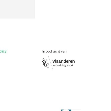
olicy
In opdracht van