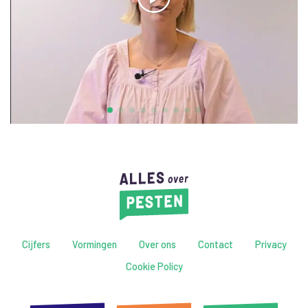
#10: we geven elkaar complimenten
Cijfers
Vormingen
Over ons
Contact
Privacy
Cookie Policy