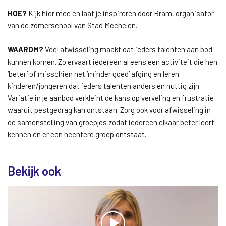
HOE?
Kijk hier mee en laat je inspireren door Bram, organisator
van de zomerschool van Stad Mechelen.
WAAROM?
Veel afwisseling maakt dat ieders talenten aan bod
kunnen komen. Zo ervaart iedereen al eens een activiteit die hen
‘beter’ of misschien net ‘minder goed’ afging en leren
kinderen/jongeren dat ieders talenten anders én nuttig zijn.
Variatie in je aanbod verkleint de kans op verveling en frustratie
waaruit pestgedrag kan ontstaan. Zorg ook voor afwisseling in
de samenstelling van groepjes zodat iedereen elkaar beter leert
kennen en er een hechtere groep ontstaat.
Bekijk ook