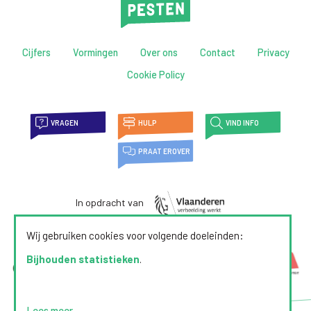
Cijfers
Vormingen
Over ons
Contact
Privacy
Cookie Policy
VRAGEN
HULP
VIND INFO
PRAAT EROVER
In opdracht van
Wij gebruiken cookies voor volgende doeleinden:
Bijhouden statistieken
.
Lees meer