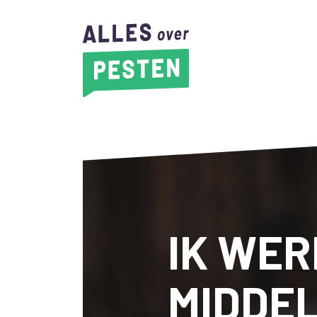
IK WER
MIDDE