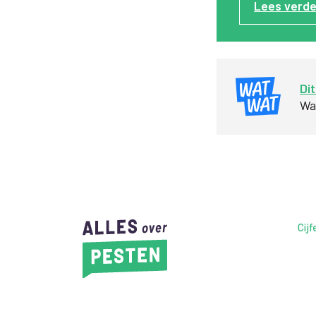
Lees verde
Dit
Waa
Cijf