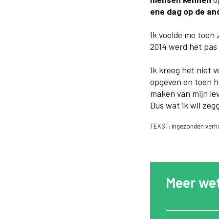
ene dag op de and
Ik voelde me toen
2014 werd het pas 
Ik kreeg het niet 
opgeven en toen he
maken van mijn le
Dus wat ik wil zeg
TEKST: ingezonden verha
Meer wet