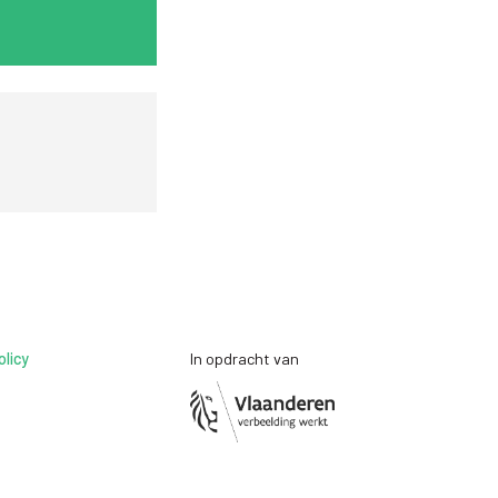
olicy
In opdracht van