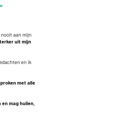
"
 nooit aan mijn
terker uit mijn
gedachten en ik
proken met alle
n en mag huilen,