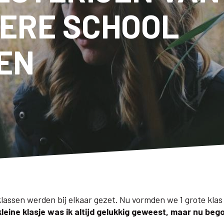
GERE SCHOOL
EN
klassen werden bij elkaar gezet. Nu vormden we 1 grote klas
kleine klasje was ik altijd gelukkig geweest, maar nu be