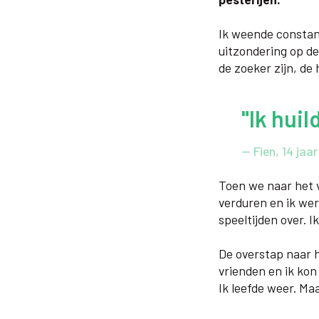
Ik weende constan
uitzondering op de
de zoeker zijn, de h
"Ik huil
— Fien, 14 jaar
Toen we naar het v
verduren en ik wer
speeltijden over. I
De overstap naar 
vrienden en ik kon 
Ik leefde weer. Ma