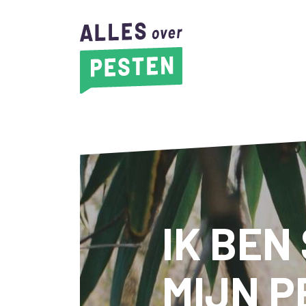
IK BEN
MIJN P