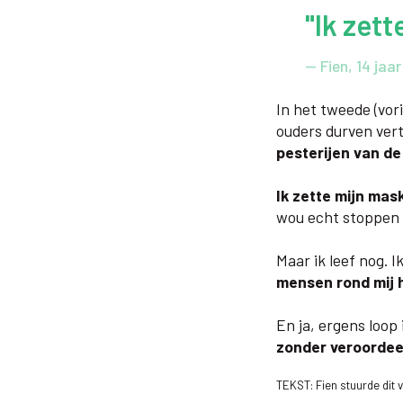
"Ik zett
— Fien, 14 jaar
In het tweede (vor
ouders durven vert
pesterijen van d
Ik zette mijn mas
wou echt stoppen 
Maar ik leef nog. 
mensen rond mij 
En ja, ergens loop 
zonder veroordee
TEKST: Fien stuurde dit 