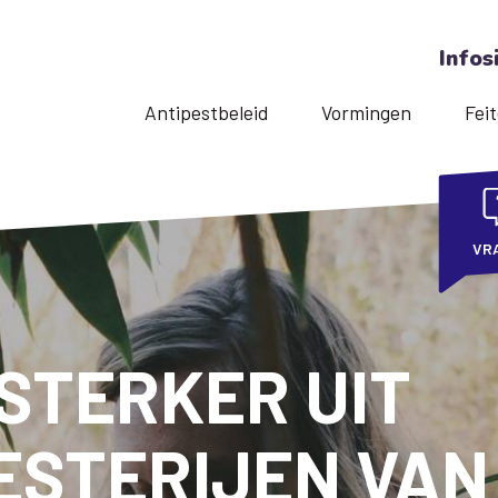
Infos
Antipestbeleid
Vormingen
Feit
VR
 STERKER UIT
ESTERIJEN VAN