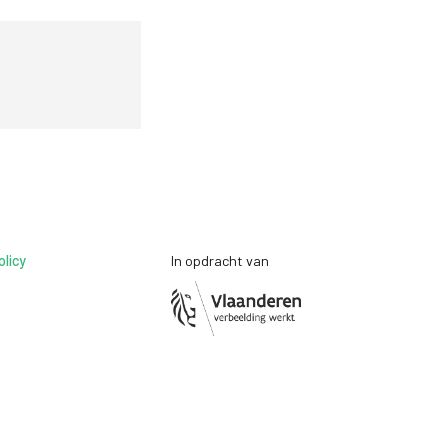
olicy
In opdracht van