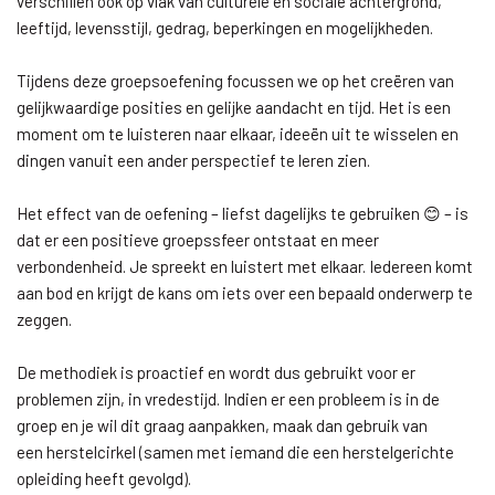
verschillen ook op vlak van culturele en sociale achtergrond,
leeftijd, levensstijl, gedrag, beperkingen en mogelijkheden.
Tijdens deze groepsoefening focussen we op het creëren van
gelijkwaardige posities en gelijke aandacht en tijd. Het is een
moment om te luisteren naar elkaar, ideeën uit te wisselen en
dingen vanuit een ander perspectief te leren zien.
Het effect van de oefening – liefst dagelijks te gebruiken 😊 – is
dat er een positieve groepssfeer ontstaat en meer
verbondenheid. Je spreekt en luistert met elkaar. Iedereen komt
aan bod en krijgt de kans om iets over een bepaald onderwerp te
zeggen.
De methodiek is proactief en wordt dus gebruikt voor er
problemen zijn, in vredestijd. Indien er een probleem is in de
groep en je wil dit graag aanpakken, maak dan gebruik van
een herstelcirkel (samen met iemand die een herstelgerichte
opleiding heeft gevolgd).