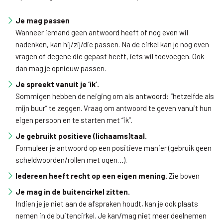
Je mag passen
Wanneer iemand geen antwoord heeft of nog even wil
nadenken, kan hij/zij/die passen. Na de cirkel kan je nog even
vragen of degene die gepast heeft, iets wil toevoegen. Ook
dan mag je opnieuw passen.
Je spreekt vanuit je ‘ik’.
Sommigen hebben de neiging om als antwoord: “hetzelfde als
mijn buur” te zeggen. Vraag om antwoord te geven vanuit hun
eigen persoon en te starten met “ik”.
Je gebruikt positieve (lichaams)taal.
Formuleer je antwoord op een positieve manier (gebruik geen
scheldwoorden/rollen met ogen…).
Iedereen heeft recht op een eigen mening.
Zie boven
Je mag in de buitencirkel zitten.
Indien je je niet aan de afspraken houdt, kan je ook plaats
nemen in de buitencirkel. Je kan/mag niet meer deelnemen