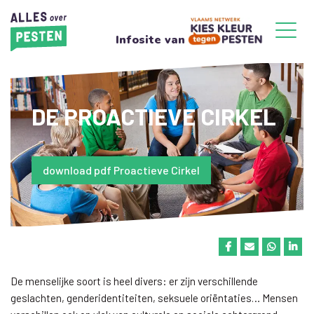
Infosite van
DE PROACTIEVE CIRKEL
download pdf Proactieve Cirkel
De menselijke soort is heel divers: er zijn verschillende
geslachten, genderidentiteiten, seksuele oriëntaties… Mensen