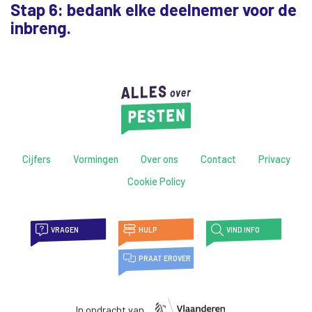
Stap 6: bedank elke deelnemer voor de
inbreng.
Cijfers
Vormingen
Over ons
Contact
Privacy
Cookie Policy
VRAGEN
HULP
VIND INFO
PRAAT EROVER
In opdracht van