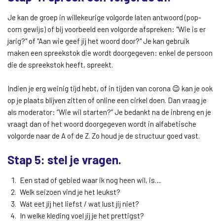
Je kan de groep in willekeurige volgorde laten antwoord (pop-
corn gewijs) of bij voorbeeld een volgorde afspreken: "Wie is er
jarig?" of "Aan wie geef jij het woord door?" Je kan gebruik
maken een spreekstok die wordt doorgegeven: enkel de persoon
die de spreekstok heeft, spreekt.
Indien je erg weinig tijd hebt, of in tijden van corona 😉 kan je ook
op je plaats blijven zitten of online een cirkel doen. Dan vraag je
als moderator: “Wie wil starten?” Je bedankt na de inbreng en je
vraagt dan of het woord doorgegeven wordt in alfabetische
volgorde naar de A of de Z. Zo houd je de structuur goed vast.
Stap 5: stel je vragen.
Een stad of gebied waar ik nog heen wil, is…
Welk seizoen vind je het leukst?
Wat eet jij het liefst / wat lust jij niet?
In welke kleding voel jij je het prettigst?