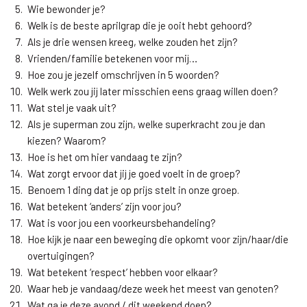
Wie bewonder je?
Welk is de beste aprilgrap die je ooit hebt gehoord?
Als je drie wensen kreeg, welke zouden het zijn?
Vrienden/familie betekenen voor mij…
Hoe zou je jezelf omschrijven in 5 woorden?
Welk werk zou jij later misschien eens graag willen doen?
Wat stel je vaak uit?
Als je superman zou zijn, welke superkracht zou je dan
kiezen? Waarom?
Hoe is het om hier vandaag te zijn?
Wat zorgt ervoor dat jij je goed voelt in de groep?
Benoem 1 ding dat je op prijs stelt in onze groep.
Wat betekent ‘anders’ zijn voor jou?
Wat is voor jou een voorkeursbehandeling?
Hoe kijk je naar een beweging die opkomt voor zijn/haar/die
overtuigingen?
Wat betekent ‘respect’ hebben voor elkaar?
Waar heb je vandaag/deze week het meest van genoten?
Wat ga je deze avond / dit weekend doen?