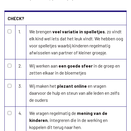
CHECK?
1.
We brengen
veel variatie in spelletjes
, zo vindt
elk kind wel iets dat het leuk vindt. We hebben oog
voor spelletjes waarbij kinderen regelmatig
afwisselen van partner of kleiner groepje.
2.
Wij werken aan
een goede sfeer
in de groep en
zetten elkaar in de bloemetjes
3.
Wij maken het
plezant online
en vragen
daarvoor de hulp en steun van alle leden en zelfs
de ouders
4.
We vragen regelmatig de
mening van de
kinderen
, integreren die in de werking en
koppelen dit terug naar hen.