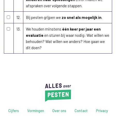
afspraken over volgende stappen.
12.
Bij pesten grijpen we
zo snel als mogelijk in
.
13.
We houden minstens
één keer per jaar een
evaluatie
en sturen bij waar nodig: Wat willen we
behouden? Wat willen we anders? Hoe gaan we
dit doen?
Cijfers
Vormingen
Over ons
Contact
Privacy