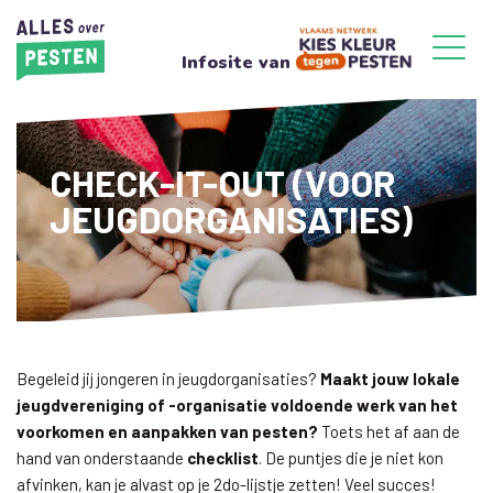
Infosite van
CHECK-IT-OUT (VOOR
JEUGDORGANISATIES)
Begeleid jij jongeren in jeugdorganisaties?
Maakt jouw lokale
jeugdvereniging of -organisatie voldoende werk van het
voorkomen en aanpakken van pesten?
Toets het af aan de
hand van onderstaande
checklist
. De puntjes die je niet kon
afvinken, kan je alvast op je 2do-lijstje zetten! Veel succes!